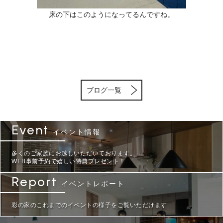
床の下はこのようになってるんですね。
ブログ一覧
Event
イベント情報
多くのご家族にお越しいただいております。
WEB事前予約で嬉しい特典プレゼント！
Report
イベントレポート
彩の家のこれまでのイベントの様子をご覧いただけます