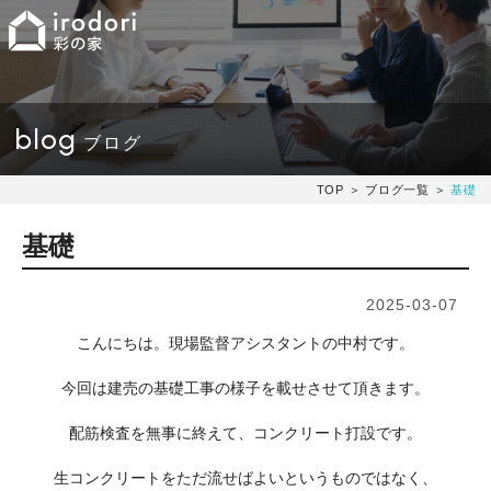
blog
ブログ
TOP
＞
ブログ一覧
＞
基礎
基礎
2025-03-07
こんにちは。現場監督アシスタントの中村です。
今回は建売の基礎工事の様子を載せさせて頂きます。
配筋検査を無事に終えて、コンクリート打設です。
生コンクリートをただ流せばよいというものではなく、