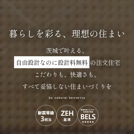
暮らしを彩る、理想の住まい
茨城で叶える、
自由設計なのに設計料無料
の注文住宅
こだわりも、快適さも、
すべて妥協しない住まいづくりを
by sakurai kensetsu