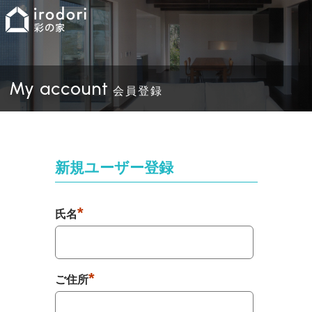
My account
会員登録
新規ユーザー登録
*
氏名
*
ご住所