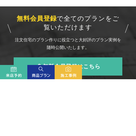
無料会員登録
で全てのプランをご
覧いただけます
注文住宅のプラン作りに役立つと大好評のプラン実例を
随時公開いたします。
無料会員登録はこちら
彩の家のコンセプト
施工事例＆お客さまの声
お知らせ
価格と参考プラン
彩の家のリフォーム
来場予約
商品ラインナップ
スタッフ紹介
会員登録
厳選BEST20プラン
会社概要
ログイン