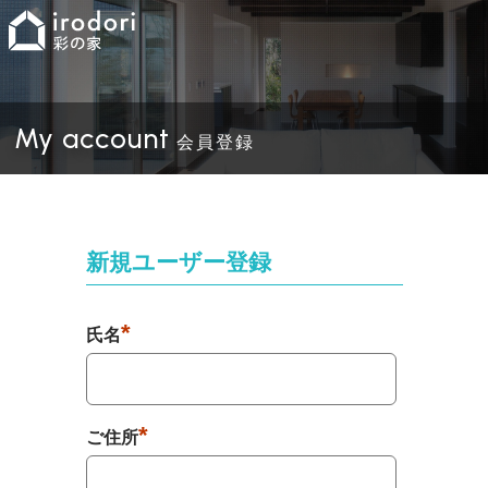
My account
会員登録
新規ユーザー登録
*
氏名
*
ご住所