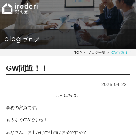
blog
ブログ
TOP
＞
ブログ一覧
＞
GW間近！！
GW間近！！
2025-04-22
こんにちは。
事務の宮負です。
もうすぐGWですね！
みなさん、お出かけの計画はお済ですか？