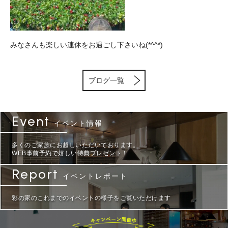
みなさんも楽しい連休をお過ごし下さいね(*^^*)
ブログ一覧
Event
イベント情報
多くのご家族にお越しいただいております。
WEB事前予約で嬉しい特典プレゼント！
Report
イベントレポート
彩の家のこれまでのイベントの様子をご覧いただけます