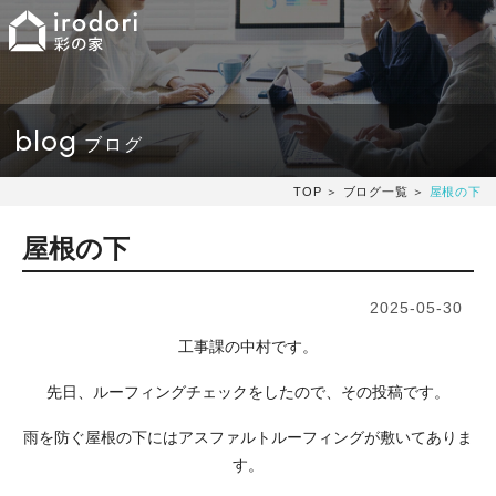
blog
ブログ
TOP
＞
ブログ一覧
＞
屋根の下
屋根の下
2025-05-30
工事課の中村です。
先日、ルーフィングチェックをしたので、その投稿です。
雨を防ぐ屋根の下にはアスファルトルーフィングが敷いてありま
す。