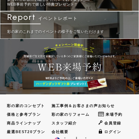
WEB事前予約で嬉しい特典プレゼント！
Report
イベントレポート
彩の家のこれまでのイベントの様子をご覧いただけます
彩の家のコンセプト
施工事例＆お客さまの声
お知らせ
価格と参考プラン
彩の家のリフォーム
来場予約
商品ラインナップ
スタッフ紹介
会員登録
厳選BEST20プラン
会社概要
ログイン